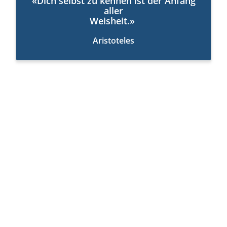
«Dich selbst zu kennen ist der Anfang
aller
Weisheit.»
Aristoteles