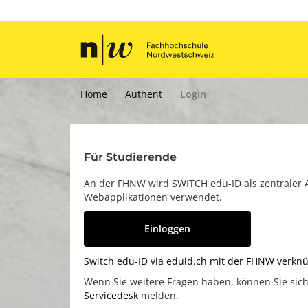
Home
Authent
Login
Für Studierende
An der FHNW wird SWITCH edu-ID als zentrale
Webapplikationen verwendet.
Einloggen
Switch edu-ID via eduid.ch mit der FHNW verkn
Wenn Sie weitere Fragen haben, können Sie sic
Servicedesk
melden.