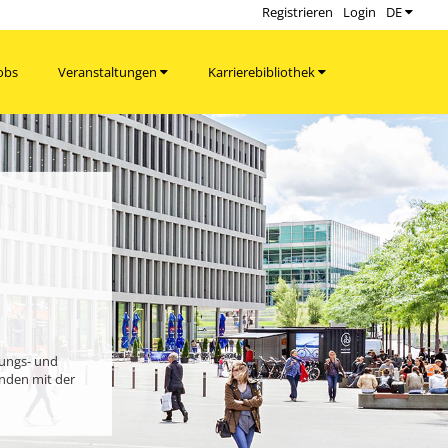
Registrieren
Login
DE
obs
Veranstaltungen
Karrierebibliothek
bungs- und
enden mit der