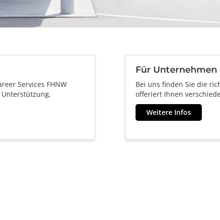
Für Unternehmen
Career Services FHNW
Bei uns finden Sie die r
e Unterstützung.
offeriert Ihnen verschie
Weitere Infos