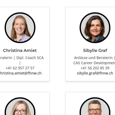
Christina Amiet
Sibylle Graf
raterin | Dipl. Coach SCA
Anlässe und Beraterin 
|
CAS Career Developmen
+41 62 957 27 57
+41 56 202 85 39
christina.amiet@fhnw.ch
sibylle.graf@fhnw.ch