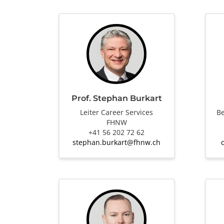
Prof. Stephan Burkart
Leiter Career Services
Be
FHNW
+41 56 202 72 62
stephan.burkart@fhnw.ch