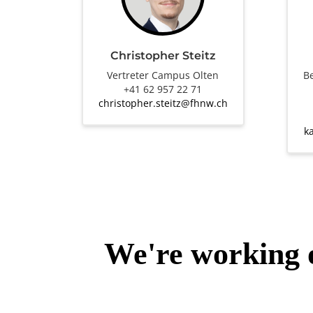
Christopher Steitz
Vertreter Campus Olten
Be
+41 62 957 22 71
christopher.steitz@fhnw.ch
k