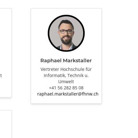
Raphael Markstaller
|
Vertreter Hochschule für
t
Informatik, Technik u.
Umwelt
+41 56 282 85 08
raphael.markstaller@fhnw.ch