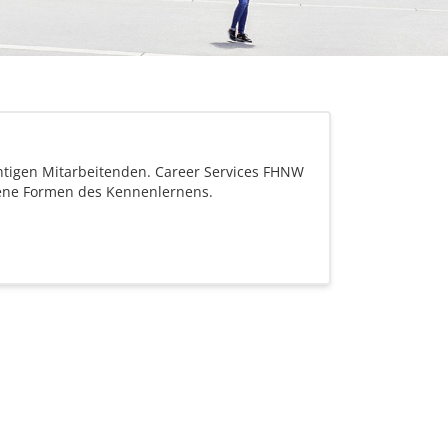
ichtigen Mitarbeitenden. Career Services FHNW
dene Formen des Kennenlernens.