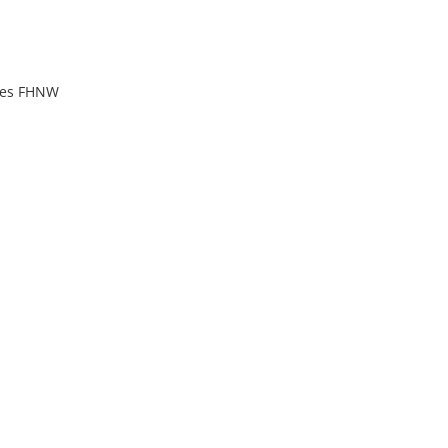
ices FHNW