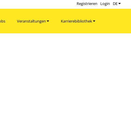
Registrieren
Login
DE
obs
Veranstaltungen
Karrierebibliothek