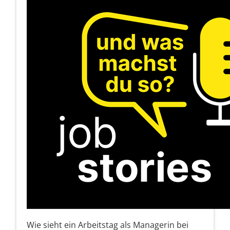
Wie sieht ein Arbeitstag als Managerin bei