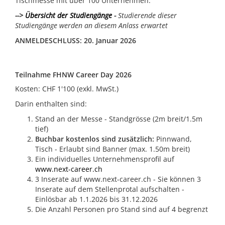
Tischmesse mit über 100 Unternehmen.
-->
Übersicht der Studiengänge
-
Studierende dieser
Studiengänge werden an diesem Anlass erwartet
ANMELDESCHLUSS: 20. Januar 2026
Teilnahme FHNW Career Day 2026
Kosten: CHF 1'100 (exkl. MwSt.)
Darin enthalten sind:
Stand an der Messe - Standgrösse (2m breit/1.5m
tief)
Buchbar kostenlos sind zusätzlich:
Pinnwand,
Tisch - Erlaubt sind Banner (max. 1.50m breit)
Ein individuelles Unternehmensprofil auf
www.next-career.ch
3 Inserate auf www.next-career.ch - Sie können 3
Inserate auf dem Stellenprotal aufschalten -
Einlösbar ab 1.1.2026 bis 31.12.2026
Die Anzahl Personen pro Stand sind auf 4 begrenzt