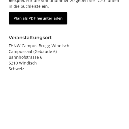
Beispiel:
Für die Standnummer 20 geben Sie "C20" unten
in die Suchleiste ein.
Plan als PDF herunterladen
Veranstaltungsort
FHNW Campus Brugg-Windisch
Campussaal (Gebäude 6)
Bahnhofstrasse 6
5210 Windisch
Schweiz