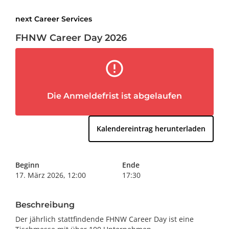
next Career Services
FHNW Career Day 2026
error_outline
Die Anmeldefrist ist abgelaufen
Kalendereintrag herunterladen
Beginn
Ende
17. März 2026
, 12:00
17:30
Beschreibung
Der jährlich stattfindende FHNW Career Day ist eine