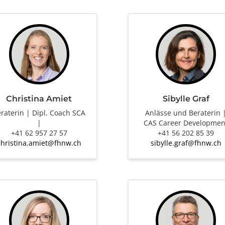
Christina Amiet
Sibylle Graf
raterin | Dipl. Coach SCA
Anlässe und Beraterin 
|
CAS Career Developmen
+41 62 957 27 57
+41 56 202 85 39
christina.amiet@fhnw.ch
sibylle.graf@fhnw.ch