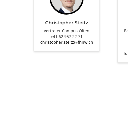
Christopher Steitz
Vertreter Campus Olten
Be
+41 62 957 22 71
christopher.steitz@fhnw.ch
k