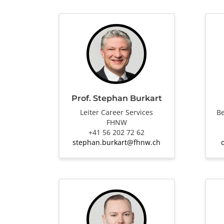
Prof. Stephan Burkart
Leiter Career Services
Be
FHNW
+41 56 202 72 62
stephan.burkart@fhnw.ch