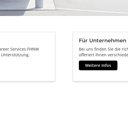
Für Unternehmen
Career Services FHNW
Bei uns finden Sie die r
e Unterstützung.
offeriert Ihnen verschie
Weitere Infos