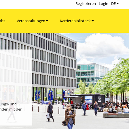
Registrieren
Login
DE
obs
Veranstaltungen
Karrierebibliothek
bungs- und
enden mit der