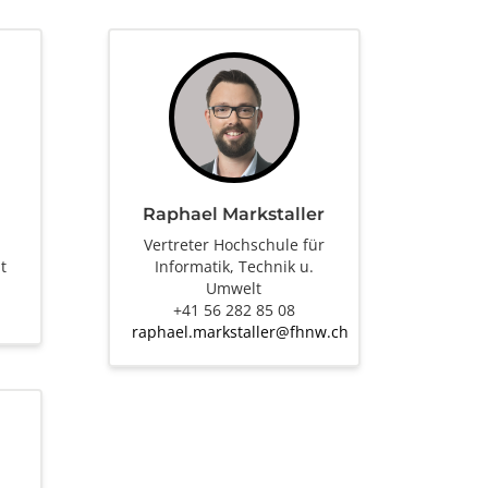
Raphael Markstaller
|
Vertreter Hochschule für
t
Informatik, Technik u.
Umwelt
+41 56 282 85 08
raphael.markstaller@fhnw.ch