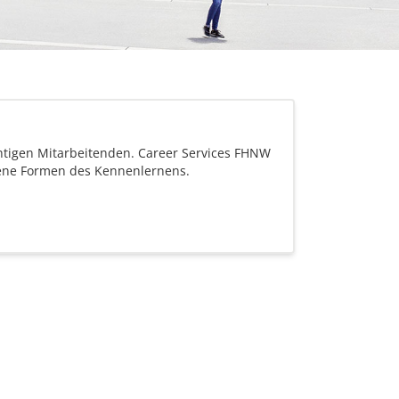
ichtigen Mitarbeitenden. Career Services FHNW
dene Formen des Kennenlernens.