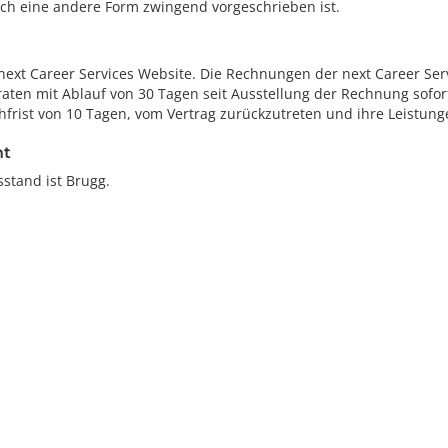
lich eine andere Form zwingend vorgeschrieben ist.
 next Career Services Website. Die Rechnungen der next Career Ser
aten mit Ablauf von 30 Tagen seit Ausstellung der Rechnung sofort
hfrist von 10 Tagen, vom Vertrag zurückzutreten und ihre Leistung
ht
stand ist Brugg.