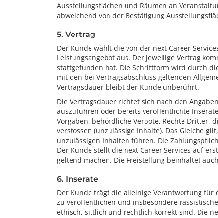
Ausstellungsflächen und Räumen an Veranstaltung
abweichend von der Bestätigung Ausstellungsfl
5. Vertrag
Der Kunde wählt die von der next Career Servic
Leistungsangebot aus. Der jeweilige Vertrag komm
stattgefunden hat. Die Schriftform wird durch d
mit den bei Vertragsabschluss geltenden Allgem
Vertragsdauer bleibt der Kunde unberührt.
Die Vertragsdauer richtet sich nach den Angaben i
auszuführen oder bereits veröffentlichte Insera
Vorgaben, behördliche Verbote, Rechte Dritter, d
verstossen (unzulässige Inhalte). Das Gleiche gi
unzulässigen Inhalten führen. Die Zahlungspflic
Der Kunde stellt die next Career Services auf er
geltend machen. Die Freistellung beinhaltet auch
6. Inserate
Der Kunde trägt die alleinige Verantwortung für d
zu veröffentlichen und insbesondere rassistische
ethisch, sittlich und rechtlich korrekt sind. Die