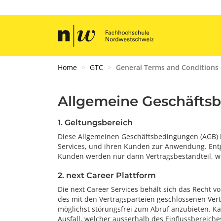
Home
GTC
General Terms and Conditions 
Allgemeine Geschäftsb
1. Geltungsbereich
Diese Allgemeinen Geschäftsbedingungen (AGB) 
Services, und ihren Kunden zur Anwendung. En
Kunden werden nur dann Vertragsbestandteil, wen
2. next Career Plattform
Die next Career Services behält sich das Recht v
des mit den Vertragsparteien geschlossenen Vertr
möglichst störungsfrei zum Abruf anzubieten. Kan
Ausfall, welcher ausserhalb des Einflussbereiches