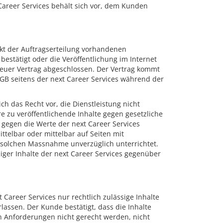
Career Services behält sich vor, dem Kunden
kt der Auftragserteilung vorhandenen
bestätigt oder die Veröffentlichung im Internet
neuer Vertrag abgeschlossen. Der Vertrag kommt
GB seitens der next Career Services während der
ch das Recht vor, die Dienstleistung nicht
e zu veröffentlichende Inhalte gegen gesetzliche
- gegen die Werte der next Career Services
ttelbar oder mittelbar auf Seiten mit
r solchen Massnahme unverzüglich unterrichtet.
siger Inhalte der next Career Services gegenüber
 Career Services nur rechtlich zulässige Inhalte
lassen. Der Kunde bestätigt, dass die Inhalte
esen Anforderungen nicht gerecht werden, nicht