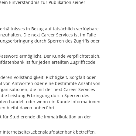
ein Einverständnis zur Publikation seiner
hältnisses in Bezug auf tatsächlich verfügbare
nzuhalten. Die next Career Services ist im Falle
tungserbringung durch Sperren des Zugriffs oder
sswort) ermöglicht. Der Kunde verpflichtet sich,
datenbank ist für jeden erteilten Zugriffscode
en Vollständigkeit, Richtigkeit, Sorgfalt oder
ahl von Antworten oder eine bestimmte Anzahl von
anisationen, die mit der next Career Services
t, die Leistung Erbringung durch Sperren des
enten handelt oder wenn ein Kunde Informationen
den bleibt davon unberührt.
t für Studierende die Immatrikulation an der
r Internetseite/Lebenslaufdatenbank betreffen,