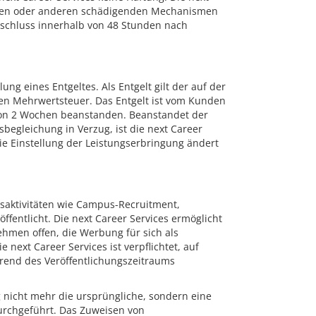
rviren oder anderen schädigenden Mechanismen
gsschluss innerhalb von 48 Stunden nach
ung eines Entgeltes. Als Entgelt gilt der auf der
chen Mehrwertsteuer. Das Entgelt ist vom Kunden
 von 2 Wochen beanstanden. Beanstandet der
begleichung in Verzug, ist die next Career
Die Einstellung der Leistungserbringung ändert
gsaktivitäten wie Campus-Recruitment,
ffentlicht. Die next Career Services ermöglicht
hmen offen, die Werbung für sich als
next Career Services ist verpflichtet, auf
rend des Veröffentlichungszeitraums
g nicht mehr die ursprüngliche, sondern eine
urchgeführt. Das Zuweisen von