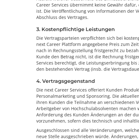
Career Services übernimmt keine Gewähr dafür, 
ist. Die Veröffentlichung von Informationen der 
Abschluss des Vertrages.
3. Kostenpflichtige Leistungen
Die Vertragsparteien verpflichten sich bei kosten
next Career Plattform angegebene Preis zum Zeit
nach in Rechnungsstellung fristgerecht zu beza
Kunde den Betrag nicht, ist die Rechnung fristge
Services berechtigt, die Leistungserbringung bis
den bestehenden Vertrag (insb. die Vertragsdauer
4. Vertragsgegenstand
Die next Career Services offeriert Kunden Produ
Personalmarketing und Sponsoring. Die aktuellen 
ihren Kunden die Teilnahme an verschiedenen Ve
Arbeitgeber von Hochschulabsolventen machen woll
Anforderung des Kunden Änderungen an der durc
vorzunehmen, sofern dies technisch und inhaltli
Ausgeschlossen sind alle Veränderungen, welche 
neue Stelle ausgeschrieben würde. Änderungen, 