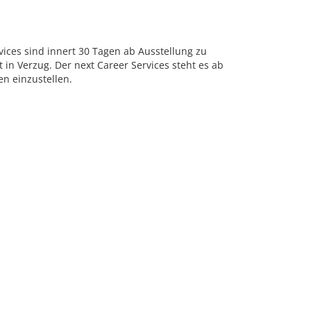
vices sind innert 30 Tagen ab Ausstellung zu
 in Verzug. Der next Career Services steht es ab
en einzustellen.