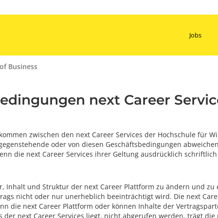
Jobs
of Business
edingungen next Career Servic
kommen zwischen den next Career Services der Hochschule für Wi
tgegenstehende oder von diesen Geschäftsbedingungen abweiche
n die next Career Services ihrer Geltung ausdrücklich schriftlic
or, Inhalt und Struktur der next Career Plattform zu ändern und z
ags nicht oder nur unerheblich beeinträchtigt wird. Die next Caree
n die next Career Plattform oder können Inhalte der Vertragsparte
 der next Career Services liegt, nicht abgerufen werden, trägt die