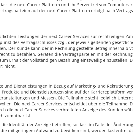
dass die next Career Plattform und ihr Server frei von Compute
Vertragsparteien auf der next Career Plattform erfolgt nach Vertra
pflichten Leistungen der next Career Services zur rechtzeitigen Zahl
punkt des Vertragsschlusses zzgl. der jeweils geltenden gesetzli
hlen. Der Kunde kann der in Rechnung gestellte Betrag innerhalb
recht zu bezahlen. Geraten die Vertragsparteien mit der Rechnungs
 zum Erhalt der vollständigen Bezahlung einstweilig einzustellen. 
) nicht.
kte und Dienstleistungen in Bezug auf Marketing- und Rekrutierun
Produkte und Dienstleistungen sind auf der Karriereplattform verö
ranstaltungen und Messen. Die Teilnahme steht lediglich Unterne
en. Die next Career Services entscheidet über die Teilnahme. Die 
h die next Career Services verbreiteten Anzeige des Kunden wäh
ch zumutbar ist.
die Identität der Anzeige betreffen, so dass im Falle der Änderun
die mit geringem Aufwand zu bewirken sind, werden kostenfrei d