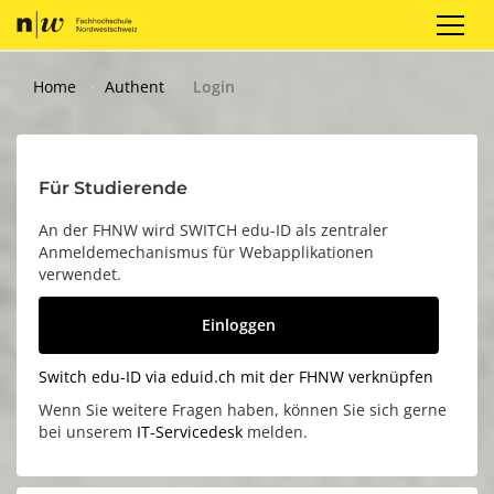
Registrieren
Login
DE
Home
Authent
Login
Für Studierende
An der FHNW wird SWITCH edu-ID als zentraler
Anmeldemechanismus für Webapplikationen
verwendet.
Einloggen
Switch edu-ID via eduid.ch mit der FHNW verknüpfen
Wenn Sie weitere Fragen haben, können Sie sich gerne
bei unserem
IT-Servicedesk
melden.