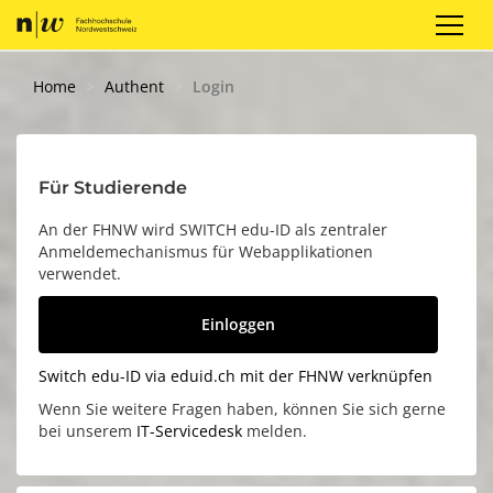
Registrieren
Login
DE
Home
Authent
Login
Für Studierende
An der FHNW wird SWITCH edu-ID als zentraler
Anmeldemechanismus für Webapplikationen
verwendet.
Einloggen
Switch edu-ID via eduid.ch mit der FHNW verknüpfen
Wenn Sie weitere Fragen haben, können Sie sich gerne
bei unserem
IT-Servicedesk
melden.